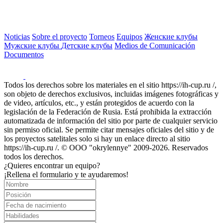
Noticias
Sobre el proyecto
Torneos
Equipos
Женские клубы
Мужские клубы
Детские клубы
Medios de Comunicación
Documentos
Todos los derechos sobre los materiales en el sitio https://ih-cup.ru /,
son objeto de derechos exclusivos, incluidas imágenes fotográficas y
de video, artículos, etc., y están protegidos de acuerdo con la
legislación de la Federación de Rusia. Está prohibida la extracción
automatizada de información del sitio por parte de cualquier servicio
sin permiso oficial. Se permite citar mensajes oficiales del sitio y de
los proyectos satelitales solo si hay un enlace directo al sitio
https://ih-cup.ru /. © OOO "okrylennye" 2009-2026. Reservados
todos los derechos.
¿Quieres encontrar un equipo?
¡Rellena el formulario y te ayudaremos!