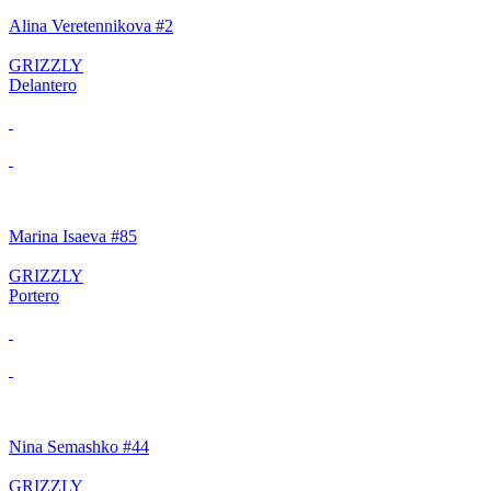
Alina Veretennikova #2
GRIZZLY
Delantero
Marina Isaeva #85
GRIZZLY
Portero
Nina Semashko #44
GRIZZLY