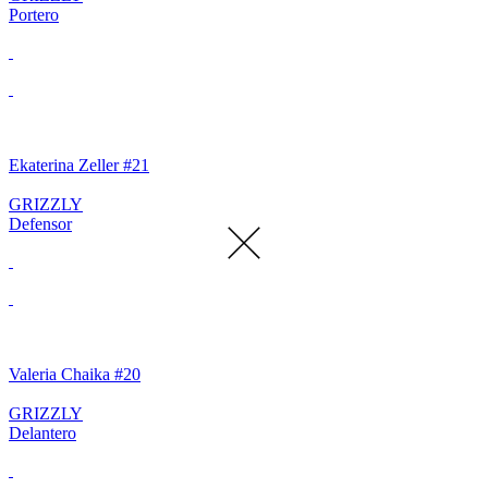
Portero
Ekaterina Zeller #21
GRIZZLY
Defensor
Valeria Chaika #20
GRIZZLY
Delantero