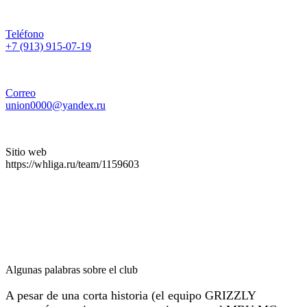
Teléfono
+7 (913) 915-07-19
Correo
union0000@yandex.ru
Sitio web
https://whliga.ru/team/1159603
Algunas palabras sobre el club
A pesar de una corta historia (el equipo GRIZZLY