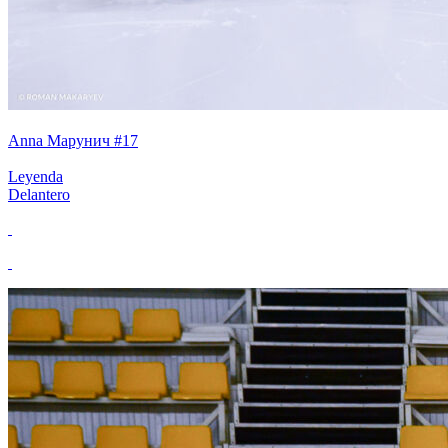
Anna Марунич #17
Leyenda
Delantero