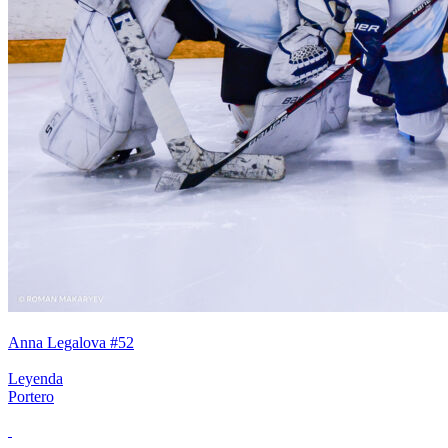
Anna Legalova #52
Leyenda
Portero