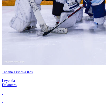
Tatiana Ershova #28
Leyenda
Delantero