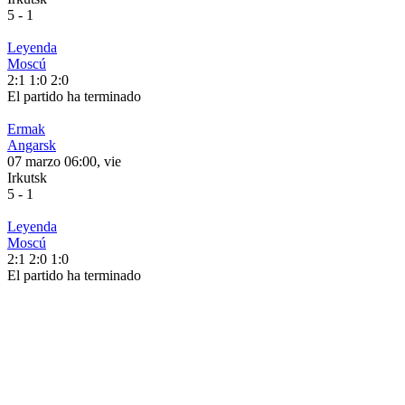
5
-
1
Leyenda
Moscú
2:1
1:0
2:0
El partido ha terminado
Ermak
Angarsk
07 marzo 06:00, vie
Irkutsk
5
-
1
Leyenda
Moscú
2:1
2:0
1:0
El partido ha terminado