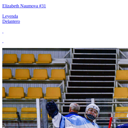
Elizabeth Naumova #31
Leyenda
Delantero