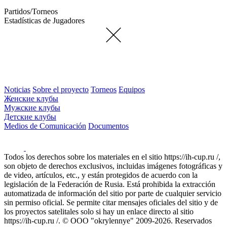
Partidos/Torneos
Estadísticas de Jugadores
Noticias
Sobre el proyecto
Torneos
Equipos
Женские клубы
Мужские клубы
Детские клубы
Medios de Comunicación
Documentos
Todos los derechos sobre los materiales en el sitio https://ih-cup.ru /,
son objeto de derechos exclusivos, incluidas imágenes fotográficas y
de video, artículos, etc., y están protegidos de acuerdo con la
legislación de la Federación de Rusia. Está prohibida la extracción
automatizada de información del sitio por parte de cualquier servicio
sin permiso oficial. Se permite citar mensajes oficiales del sitio y de
los proyectos satelitales solo si hay un enlace directo al sitio
https://ih-cup.ru /. © OOO "okrylennye" 2009-2026. Reservados