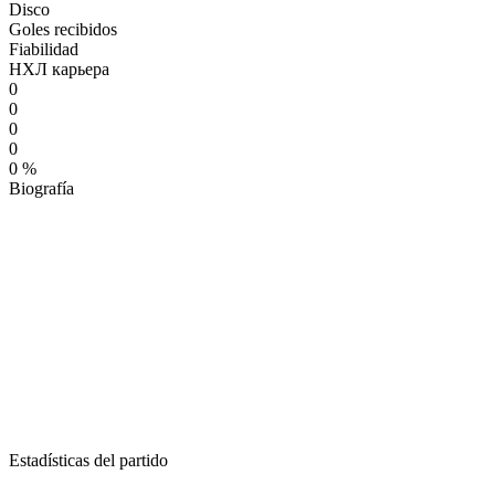
Disco
Goles recibidos
Fiabilidad
НХЛ карьера
0
0
0
0
0 %
Biografía
Estadísticas del partido