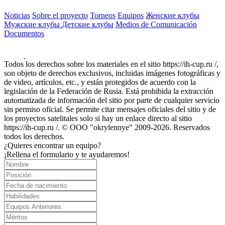
Noticias
Sobre el proyecto
Torneos
Equipos
Женские клубы
Мужские клубы
Детские клубы
Medios de Comunicación
Documentos
Todos los derechos sobre los materiales en el sitio https://ih-cup.ru /,
son objeto de derechos exclusivos, incluidas imágenes fotográficas y
de video, artículos, etc., y están protegidos de acuerdo con la
legislación de la Federación de Rusia. Está prohibida la extracción
automatizada de información del sitio por parte de cualquier servicio
sin permiso oficial. Se permite citar mensajes oficiales del sitio y de
los proyectos satelitales solo si hay un enlace directo al sitio
https://ih-cup.ru /. © OOO "okrylennye" 2009-2026. Reservados
todos los derechos.
¿Quieres encontrar un equipo?
¡Rellena el formulario y te ayudaremos!