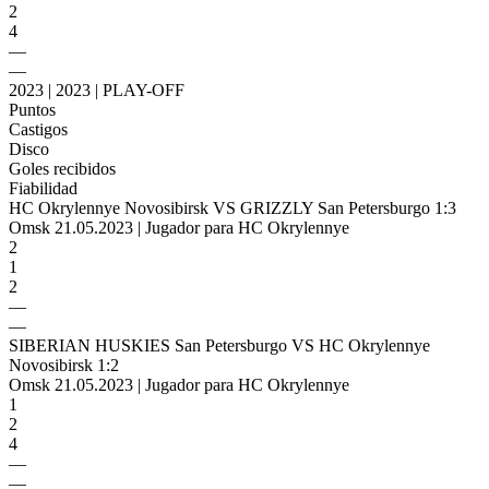
2
4
—
—
2023 | 2023 | PLAY-OFF
Puntos
Castigos
Disco
Goles recibidos
Fiabilidad
HC Okrylennye Novosibirsk VS GRIZZLY San Petersburgo 1:3
Omsk 21.05.2023 | Jugador para HC Okrylennye
2
1
2
—
—
SIBERIAN HUSKIES San Petersburgo VS HC Okrylennye
Novosibirsk 1:2
Omsk 21.05.2023 | Jugador para HC Okrylennye
1
2
4
—
—