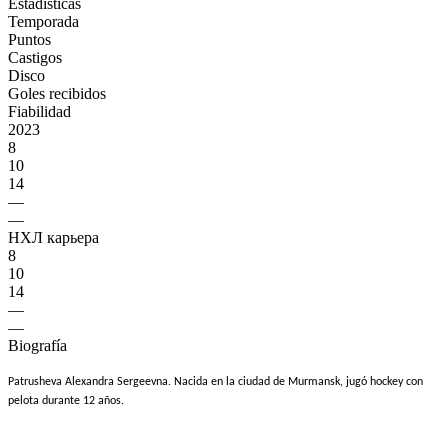
Estadísticas
Temporada
Puntos
Castigos
Disco
Goles recibidos
Fiabilidad
2023
8
10
14
—
—
НХЛ карьера
8
10
14
—
—
Biografía
Patrusheva Alexandra Sergeevna. Nacida en la ciudad de Murmansk, jugó hockey con
pelota durante 12 años.