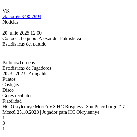
VK
vk.com/id94857693
Noticias
20 junio 2025 12:00
Conoce al equipo: Alexandra Patrusheva
Estadísticas del partido
Partidos/Torneos
Estadísticas de Jugadores
2023 | 2023 | Amigable
Puntos
Castigos
Disco
Goles recibidos
Fiabilidad
HC Okrylennye Moscú VS HC Rospressa San Petersburgo 7:7
Moscú 25.10.2023 | Jugador para HC Okrylennye
1
3
1
—