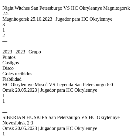
—
Night Witches San Petersburgo VS HC Okrylennye Magnitogorsk
2:5
Magnitogorsk 25.10.2023 | Jugador para HC Okrylennye
3
1
2
—
—
2023 | 2023 | Grupo
Puntos
Castigos
Disco
Goles recibidos
Fiabilidad
HC Okrylennye Moscú VS Leyenda San Petersburgo 6:0
Omsk 20.05.2023 | Jugador para HC Okrylennye
1
1
—
—
SIBERIAN HUSKIES San Petersburgo VS HC Okrylennye
Novosibirsk 2:3
Omsk 20.05.2023 | Jugador para HC Okrylennye
1