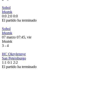
Sobol
Irkutsk
0:0
2:0
0:0
El partido ha terminado
Sobol
Irkutsk
07 marzo 07:45, vie
Irkutsk
3
-
4
HC Okrylennye
San Petersburgo
1:1
0:1
2:2
El partido ha terminado