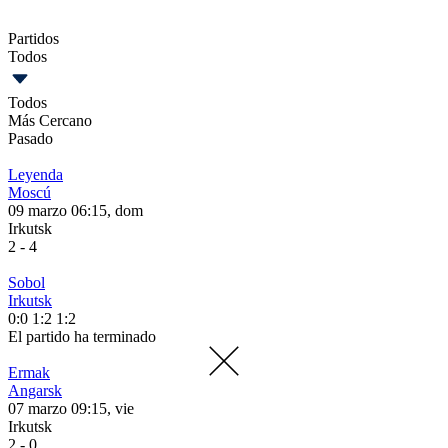
Partidos
Todos
Todos
Más Cercano
Pasado
Leyenda
Moscú
09 marzo 06:15, dom
Irkutsk
2
-
4
Sobol
Irkutsk
0:0
1:2
1:2
El partido ha terminado
Ermak
Angarsk
07 marzo 09:15, vie
Irkutsk
2
-
0