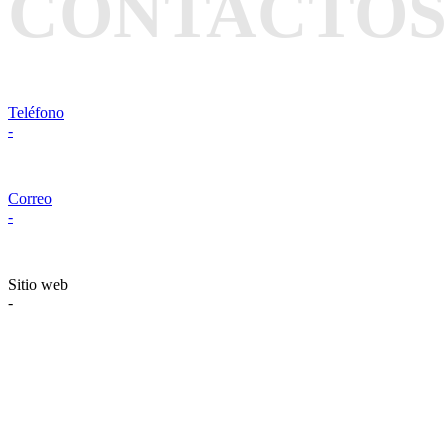
CONTACTOS
Teléfono
-
Correo
-
Sitio web
-