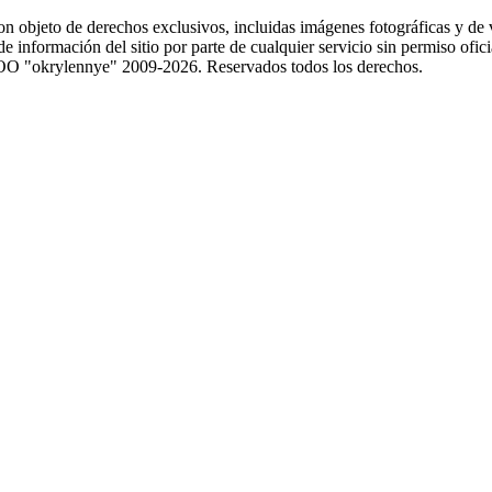
 son objeto de derechos exclusivos, incluidas imágenes fotográficas y de v
 información del sitio por parte de cualquier servicio sin permiso oficial
. © OOO "okrylennye" 2009-2026. Reservados todos los derechos.