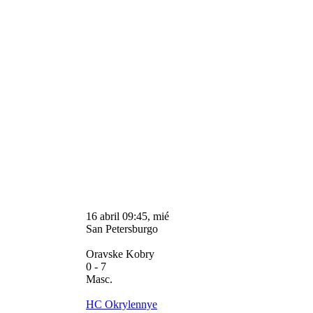
16 abril 09:45, mié
San Petersburgo
Oravske Kobry
0
- 7
Masc.
HC Okrylennye