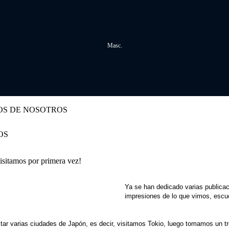
Masc.
OS DE NOSOTROS
OS
isitamos por primera vez!
Ya se han dedicado varias publicac
impresiones de lo que vimos, escu
tar varias ciudades de Japón, es decir, visitamos Tokio, luego tomamos un 