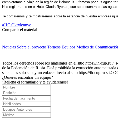
completamos el viaje en la región de Hakone Izu, famosa por sus aguas te
Nos registramos en el Hotel Okada Ryokan, que se encuentra en las aguas t
Te contaremos y te mostraremos sobre la estancia de nuestra empresa igua
#HC Okrylennye
Compartir el material
Noticias
Sobre el proyecto
Torneos
Equipos
Medios de Comunicació
Todos los derechos sobre los materiales en el sitio https://ih-cup.ru /,
de la Federación de Rusia. Está prohibida la extracción automatizada de
satelitales solo si hay un enlace directo al sitio https://ih-cup.ru /
¿Quieres encontrar un equipo?
¡Rellena el formulario y te ayudaremos!