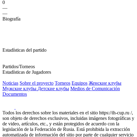
0
—
—
Biografía
Estadísticas del partido
Partidos/Torneos
Estadísticas de Jugadores
Noticias
Sobre el proyecto
Torneos
Equipos
Женские клубы
Мужские клубы
Детские клубы
Medios de Comunicación
Documentos
Todos los derechos sobre los materiales en el sitio https://ih-cup.ru /,
son objeto de derechos exclusivos, incluidas imágenes fotográficas y
de video, artículos, etc., y están protegidos de acuerdo con la
legislación de la Federación de Rusia. Está prohibida la extracción
automatizada de información del sitio por parte de cualquier servicio