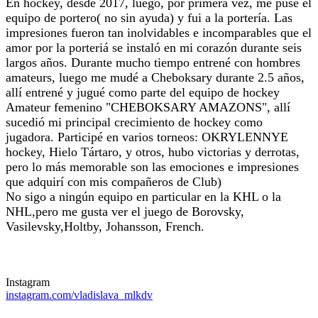
En hockey, desde 2017, luego, por primera vez, me puse el
equipo de portero( no sin ayuda) y fui a la portería. Las
impresiones fueron tan inolvidables e incomparables que el
amor por la porteriá se instaló en mi corazón durante seis
largos años. Durante mucho tiempo entrené con hombres
amateurs, luego me mudé a Cheboksary durante 2.5 años,
allí entrené y jugué como parte del equipo de hockey
Amateur femenino "CHEBOKSARY AMAZONS", allí
sucedió mi principal crecimiento de hockey como
jugadora. Participé en varios torneos: OKRYLENNYE
hockey, Hielo Tártaro, y otros, hubo victorias y derrotas,
pero lo más memorable son las emociones e impresiones
que adquirí con mis compañeros de Club)
No sigo a ningún equipo en particular en la KHL o la
NHL,pero me gusta ver el juego de Borovsky,
Vasilevsky,Holtby, Johansson, French.
Instagram
instagram.com/vladislava_mlkdv