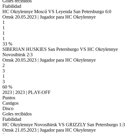
Goles recibidos
Fiabilidad
HC Okrylennye Moscú VS Leyenda San Petersburgo 6:0
Omsk 20.05.2023 | Jugador para HC Okrylennye
1
1
1
1
33 %
SIBERIAN HUSKIES San Petersburgo VS HC Okrylennye
Novosibirsk 2:3
Omsk 20.05.2023 | Jugador para HC Okrylennye
2
3
1
3
60 %
2023 | 2023 | PLAY-OFF
Puntos
Castigos
Disco
Goles recibidos
Fiabilidad
HC Okrylennye Novosibirsk VS GRIZZLY San Petersburgo 1:3
Omsk 21.05.2023 | Jugador para HC Okrylennye