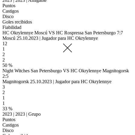
2023 | 2023 | Amigable
Puntos
Castigos
Disco
Goles recibidos
Fiabilidad
HC Okrylennye Moscú VS HC Rospressa San Petersburgo 7:7
Moscú 25.10.2023 | Jugador para HC Okrylennye
12
1
2
2
50 %
Night Witches San Petersburgo VS HC Okrylennye Magnitogorsk
2:5
Magnitogorsk 25.10.2023 | Jugador para HC Okrylennye
3
2
1
1
33 %
2023 | 2023 | Grupo
Puntos
Castigos
Disco