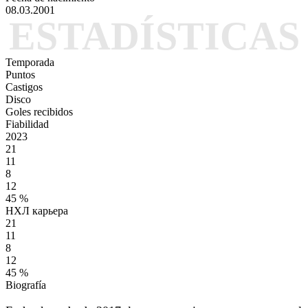
08.03.2001
ESTADÍSTICAS
Temporada
Puntos
Castigos
Disco
Goles recibidos
Fiabilidad
2023
21
11
8
12
45 %
НХЛ карьера
21
11
8
12
45 %
Biografía