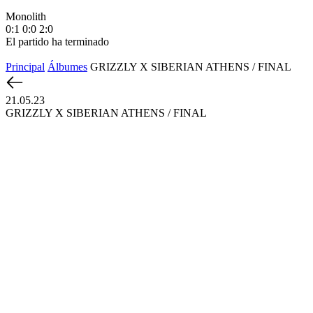
Monolith
М
0:1
0:0
2:0
1
El partido ha terminado
E
Principal
Álbumes
GRIZZLY X SIBERIAN ATHENS / FINAL
21.05.23
GRIZZLY X SIBERIAN ATHENS / FINAL