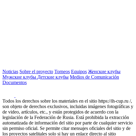
Noticias
Sobre el proyecto
Torneos
Equipos
Женские клубы
Мужские клубы
Детские клубы
Medios de Comunicación
Documentos
Todos los derechos sobre los materiales en el sitio https://ih-cup.ru /,
son objeto de derechos exclusivos, incluidas imágenes fotográficas y
de video, artículos, etc., y están protegidos de acuerdo con la
legislación de la Federación de Rusia. Está prohibida la extracción
automatizada de información del sitio por parte de cualquier servicio
sin permiso oficial. Se permite citar mensajes oficiales del sitio y de
los proyectos satelitales solo si hay un enlace directo al sitio