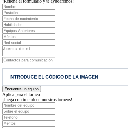
¡Rellena el formulario y te ayudaremos!
Encuentra un equipo
Aplica para el torneo
¡Juega con tu club en nuestros torneos!