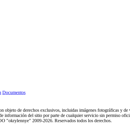
n
Documentos
 son objeto de derechos exclusivos, incluidas imágenes fotográficas y de v
 información del sitio por parte de cualquier servicio sin permiso oficial
. © OOO "okrylennye" 2009-2026. Reservados todos los derechos.