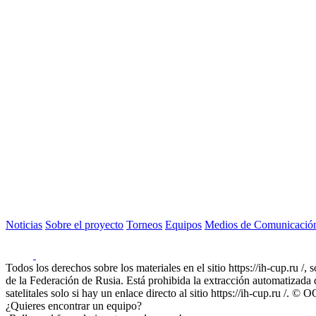
Noticias
Sobre el proyecto
Torneos
Equipos
Medios de Comunicació
Todos los derechos sobre los materiales en el sitio https://ih-cup.ru /,
de la Federación de Rusia. Está prohibida la extracción automatizada de
satelitales solo si hay un enlace directo al sitio https://ih-cup.ru /
¿Quieres encontrar un equipo?