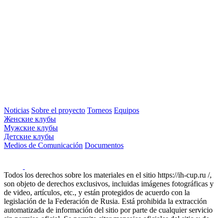
Noticias
Sobre el proyecto
Torneos
Equipos
Женские клубы
Мужские клубы
Детские клубы
Medios de Comunicación
Documentos
Todos los derechos sobre los materiales en el sitio https://ih-cup.ru /,
son objeto de derechos exclusivos, incluidas imágenes fotográficas y
de video, artículos, etc., y están protegidos de acuerdo con la
legislación de la Federación de Rusia. Está prohibida la extracción
automatizada de información del sitio por parte de cualquier servicio