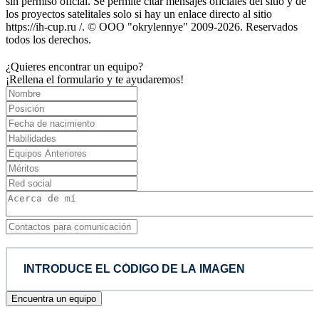
sin permiso oficial. Se permite citar mensajes oficiales del sitio y de
los proyectos satelitales solo si hay un enlace directo al sitio
https://ih-cup.ru /. © OOO "okrylennye" 2009-2026. Reservados
todos los derechos.
¿Quieres encontrar un equipo?
¡Rellena el formulario y te ayudaremos!
Encuentra un equipo