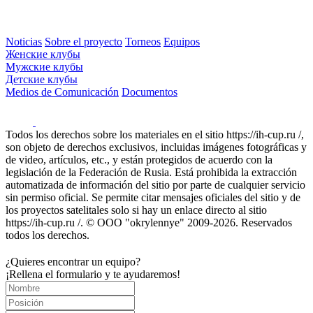
Noticias
Sobre el proyecto
Torneos
Equipos
Женские клубы
Мужские клубы
Детские клубы
Medios de Comunicación
Documentos
Todos los derechos sobre los materiales en el sitio https://ih-cup.ru /,
son objeto de derechos exclusivos, incluidas imágenes fotográficas y
de video, artículos, etc., y están protegidos de acuerdo con la
legislación de la Federación de Rusia. Está prohibida la extracción
automatizada de información del sitio por parte de cualquier servicio
sin permiso oficial. Se permite citar mensajes oficiales del sitio y de
los proyectos satelitales solo si hay un enlace directo al sitio
https://ih-cup.ru /. © OOO "okrylennye" 2009-2026. Reservados
todos los derechos.
¿Quieres encontrar un equipo?
¡Rellena el formulario y te ayudaremos!