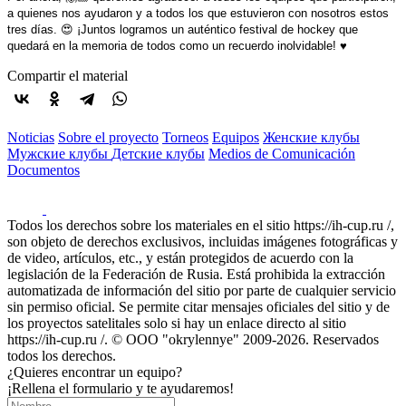
a quienes nos ayudaron y a todos los que estuvieron con nosotros estos
tres días. 😍 ¡Juntos logramos un auténtico festival de hockey que
quedará en la memoria de todos como un recuerdo inolvidable! ♥️
Compartir el material
Noticias
Sobre el proyecto
Torneos
Equipos
Женские клубы
Мужские клубы
Детские клубы
Medios de Comunicación
Documentos
Todos los derechos sobre los materiales en el sitio https://ih-cup.ru /,
son objeto de derechos exclusivos, incluidas imágenes fotográficas y
de video, artículos, etc., y están protegidos de acuerdo con la
legislación de la Federación de Rusia. Está prohibida la extracción
automatizada de información del sitio por parte de cualquier servicio
sin permiso oficial. Se permite citar mensajes oficiales del sitio y de
los proyectos satelitales solo si hay un enlace directo al sitio
https://ih-cup.ru /. © OOO "okrylennye" 2009-2026. Reservados
todos los derechos.
¿Quieres encontrar un equipo?
¡Rellena el formulario y te ayudaremos!