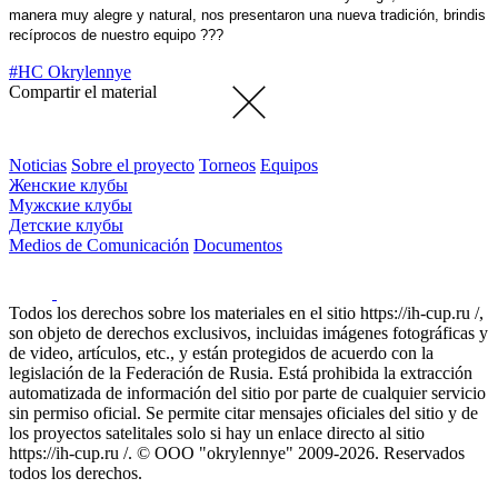
manera muy alegre y natural, nos presentaron una nueva tradición, brindis
recíprocos de nuestro equipo ???
#HC Okrylennye
Compartir el material
Noticias
Sobre el proyecto
Torneos
Equipos
Женские клубы
Мужские клубы
Детские клубы
Medios de Comunicación
Documentos
Todos los derechos sobre los materiales en el sitio https://ih-cup.ru /,
son objeto de derechos exclusivos, incluidas imágenes fotográficas y
de video, artículos, etc., y están protegidos de acuerdo con la
legislación de la Federación de Rusia. Está prohibida la extracción
automatizada de información del sitio por parte de cualquier servicio
sin permiso oficial. Se permite citar mensajes oficiales del sitio y de
los proyectos satelitales solo si hay un enlace directo al sitio
https://ih-cup.ru /. © OOO "okrylennye" 2009-2026. Reservados
todos los derechos.