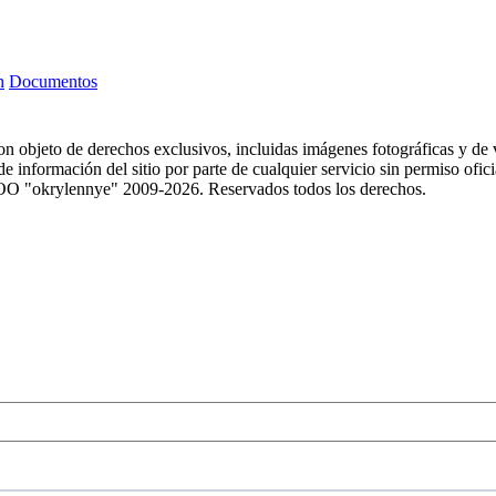
n
Documentos
 son objeto de derechos exclusivos, incluidas imágenes fotográficas y de v
 información del sitio por parte de cualquier servicio sin permiso oficial
. © OOO "okrylennye" 2009-2026. Reservados todos los derechos.