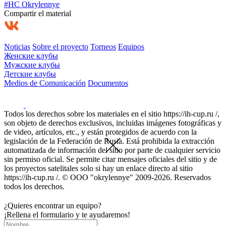
#HC Okrylennye
Compartir el material
Noticias
Sobre el proyecto
Torneos
Equipos
Женские клубы
Мужские клубы
Детские клубы
Medios de Comunicación
Documentos
Todos los derechos sobre los materiales en el sitio https://ih-cup.ru /,
son objeto de derechos exclusivos, incluidas imágenes fotográficas y
de video, artículos, etc., y están protegidos de acuerdo con la
legislación de la Federación de Rusia. Está prohibida la extracción
automatizada de información del sitio por parte de cualquier servicio
sin permiso oficial. Se permite citar mensajes oficiales del sitio y de
los proyectos satelitales solo si hay un enlace directo al sitio
https://ih-cup.ru /. © OOO "okrylennye" 2009-2026. Reservados
todos los derechos.
¿Quieres encontrar un equipo?
¡Rellena el formulario y te ayudaremos!