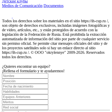
Детские клубы
Medios de Comunicación
Documentos
Todos los derechos sobre los materiales en el sitio https://ih-cup.ru /,
son objeto de derechos exclusivos, incluidas imágenes fotográficas y
de video, artículos, etc., y están protegidos de acuerdo con la
legislación de la Federación de Rusia. Está prohibida la extracción
automatizada de información del sitio por parte de cualquier servicio
sin permiso oficial. Se permite citar mensajes oficiales del sitio y de
los proyectos satelitales solo si hay un enlace directo al sitio
https://ih-cup.ru /. © OOO "okrylennye" 2009-2026. Reservados
todos los derechos.
¿Quieres encontrar un equipo?
¡Rellena el formulario y te ayudaremos!