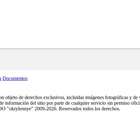
n
Documentos
 son objeto de derechos exclusivos, incluidas imágenes fotográficas y de v
 información del sitio por parte de cualquier servicio sin permiso oficial
. © OOO "okrylennye" 2009-2026. Reservados todos los derechos.