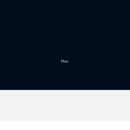
equipo infantil
Masc.