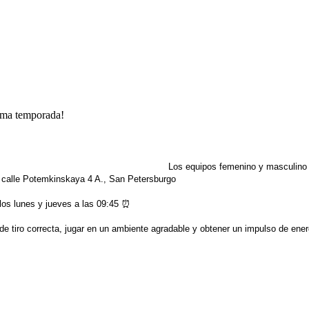
ima temporada!
Los equipos femenino y masculino
a calle Potemkinskaya 4 A., San Petersburgo
los lunes y jueves a las 09:45 ⏰
 de tiro correcta, jugar en un ambiente agradable y obtener un impulso de ene