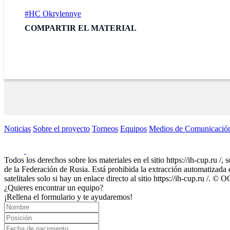
#HC Okrylennye
COMPARTIR EL MATERIAL
Noticias
Sobre el proyecto
Torneos
Equipos
Medios de Comunicació
Todos los derechos sobre los materiales en el sitio https://ih-cup.ru /,
de la Federación de Rusia. Está prohibida la extracción automatizada de
satelitales solo si hay un enlace directo al sitio https://ih-cup.ru /
¿Quieres encontrar un equipo?
¡Rellena el formulario y te ayudaremos!