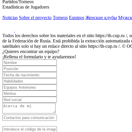
Partidos/Torneos
Estadísticas de Jugadores
Noticias
Sobre el proyecto
Torneos
Equipos
Женские клубы
Мужск
Todos los derechos sobre los materiales en el sitio https://ih-cup.ru /,
de la Federación de Rusia. Está prohibida la extracción automatizada de
satelitales solo si hay un enlace directo al sitio https://ih-cup.ru /
¿Quieres encontrar un equipo?
¡Rellena el formulario y te ayudaremos!