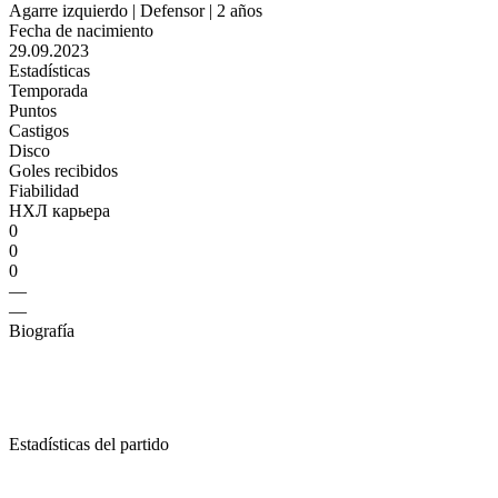
Agarre izquierdo | Defensor | 2 años
Fecha de nacimiento
29.09.2023
Estadísticas
Temporada
Puntos
Castigos
Disco
Goles recibidos
Fiabilidad
НХЛ карьера
0
0
0
—
—
Biografía
Estadísticas del partido