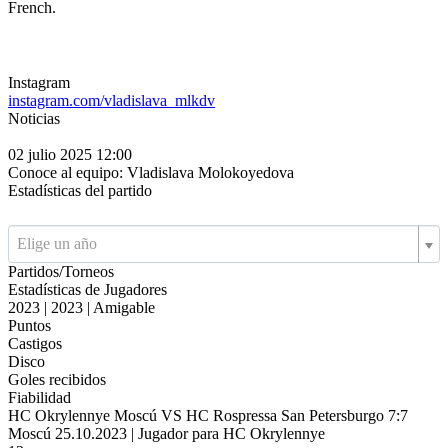
French.
Instagram
instagram.com/vladislava_mlkdv
Noticias
02 julio 2025 12:00
Conoce al equipo: Vladislava Molokoyedova
Estadísticas del partido
Elige un año
Partidos/Torneos
Estadísticas de Jugadores
2023 | 2023 | Amigable
Puntos
Castigos
Disco
Goles recibidos
Fiabilidad
HC Okrylennye Moscú VS HC Rospressa San Petersburgo 7:7
Moscú 25.10.2023 | Jugador para HC Okrylennye