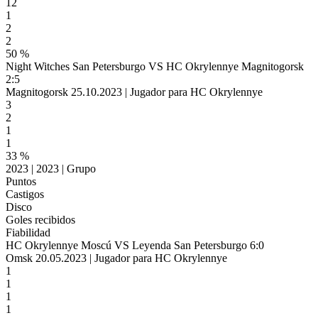
12
1
2
2
50 %
Night Witches San Petersburgo VS HC Okrylennye Magnitogorsk
2:5
Magnitogorsk 25.10.2023 | Jugador para HC Okrylennye
3
2
1
1
33 %
2023 | 2023 | Grupo
Puntos
Castigos
Disco
Goles recibidos
Fiabilidad
HC Okrylennye Moscú VS Leyenda San Petersburgo 6:0
Omsk 20.05.2023 | Jugador para HC Okrylennye
1
1
1
1