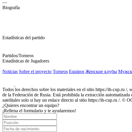
—
Biografía
Estadísticas del partido
Partidos/Torneos
Estadísticas de Jugadores
Noticias
Sobre el proyecto
Torneos
Equipos
Женские клубы
Мужск
Todos los derechos sobre los materiales en el sitio https://ih-cup.ru /,
de la Federación de Rusia. Está prohibida la extracción automatizada de
satelitales solo si hay un enlace directo al sitio https://ih-cup.ru /
¿Quieres encontrar un equipo?
¡Rellena el formulario y te ayudaremos!