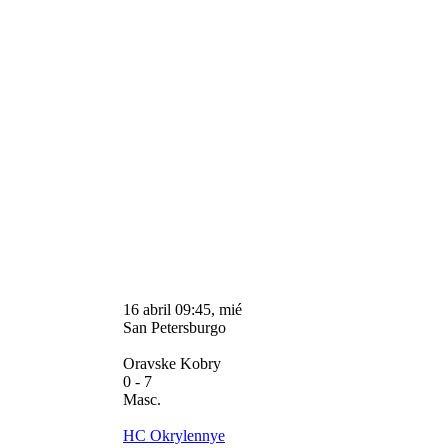
16 abril 09:45, mié
San Petersburgo
Oravske Kobry
0
- 7
Masc.
HC Okrylennye