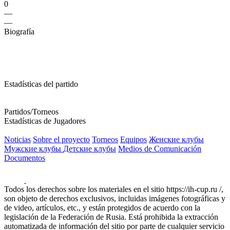
0
—
—
Biografía
Estadísticas del partido
Partidos/Torneos
Estadísticas de Jugadores
Noticias
Sobre el proyecto
Torneos
Equipos
Женские клубы
Мужские клубы
Детские клубы
Medios de Comunicación
Documentos
Todos los derechos sobre los materiales en el sitio https://ih-cup.ru /,
son objeto de derechos exclusivos, incluidas imágenes fotográficas y
de video, artículos, etc., y están protegidos de acuerdo con la
legislación de la Federación de Rusia. Está prohibida la extracción
automatizada de información del sitio por parte de cualquier servicio