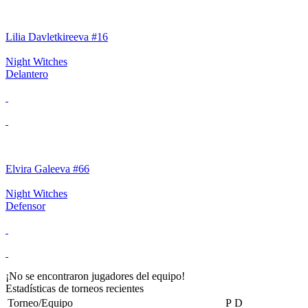
Lilia Davletkireeva #16
Night Witches
Delantero
Elvira Galeeva #66
Night Witches
Defensor
¡No se encontraron jugadores del equipo!
Estadísticas de torneos recientes
Torneo/Equipo
P
D