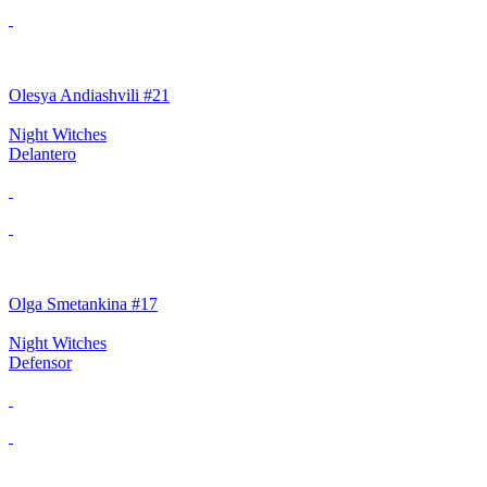
Olesya Andiashvili #21
Night Witches
Delantero
Olga Smetankina #17
Night Witches
Defensor