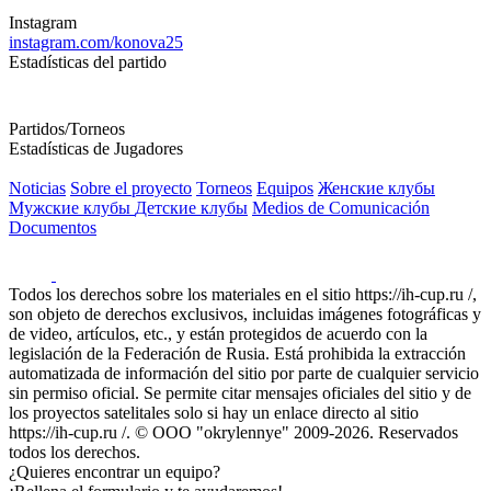
Instagram
instagram.com/konova25
Estadísticas del partido
Partidos/Torneos
Estadísticas de Jugadores
Noticias
Sobre el proyecto
Torneos
Equipos
Женские клубы
Мужские клубы
Детские клубы
Medios de Comunicación
Documentos
Todos los derechos sobre los materiales en el sitio https://ih-cup.ru /,
son objeto de derechos exclusivos, incluidas imágenes fotográficas y
de video, artículos, etc., y están protegidos de acuerdo con la
legislación de la Federación de Rusia. Está prohibida la extracción
automatizada de información del sitio por parte de cualquier servicio
sin permiso oficial. Se permite citar mensajes oficiales del sitio y de
los proyectos satelitales solo si hay un enlace directo al sitio
https://ih-cup.ru /. © OOO "okrylennye" 2009-2026. Reservados
todos los derechos.
¿Quieres encontrar un equipo?